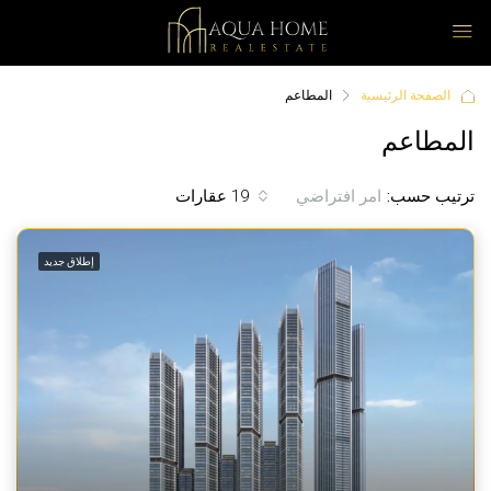
الصفحة الرئيسية
المطاعم
المطاعم
ترتيب حسب:
19 عقارات
امر افتراضي
إطلاق جديد