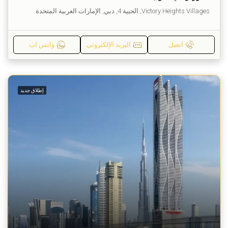
Victory Heights Villages, الحبية 4, دبي, الإمارات العربية المتحدة
اتصل
البريد الإلكتروني
واتس اب
إطلاق جديد