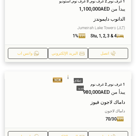
1 غرف نوم, 2 غرف نوم, 3 غرف نوم, استوديو
يبدأ من
1,100,000AED
الدانوب دايموندز
Jumeirah Lake Towers (JLT)
1%
Stu, 1, 2, 3 & 4
اتصل
البريد الإلكتروني
واتس اب
NEW
إطلاق
1 غرف نوم, 2 غرف نوم
جديد
يبدأ من
980,000AED
داماك لاجون فيوز
داماك لاجون
70/30