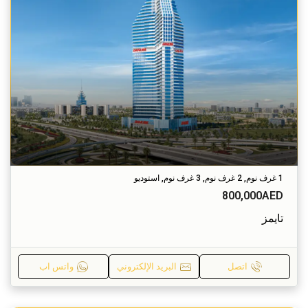
1 غرف نوم, 2 غرف نوم, 3 غرف نوم, استوديو
800,000AED
تايمز
اتصل
البريد الإلكتروني
واتس اب