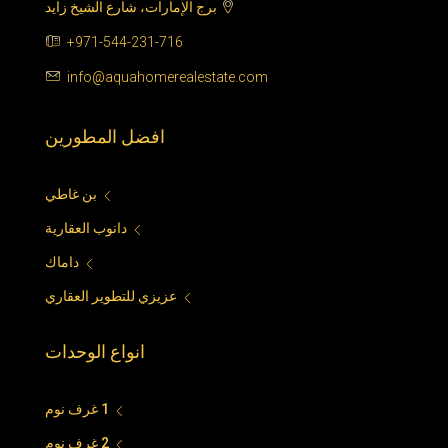
برج الإمارات، شارع الشيخ زايد
+971-544-231-716
info@aquahomerealestate.com
افضل المطورين
بن غاطي
دانوب العقارية
داماك
عزيزي للتطوير العقاري
انواع الوحدات
1 غرف نوم
2 غرف نوم