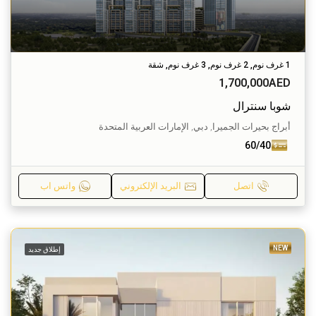
1 غرف نوم, 2 غرف نوم, 3 غرف نوم, شقة
1,700,000AED
شوبا سنترال
أبراج بحيرات الجميرا, دبي, الإمارات العربية المتحدة
60/40
اتصل
البريد الإلكتروني
واتس اب
NEW
إطلاق جديد