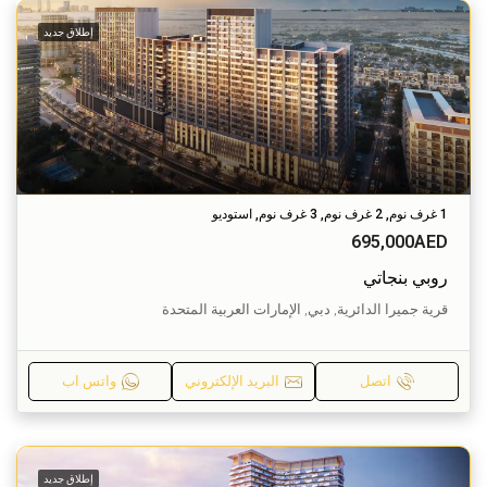
إطلاق جديد
1 غرف نوم, 2 غرف نوم, 3 غرف نوم, استوديو
695,000AED
روبي بنجاتي
قرية جميرا الدائرية, دبي, الإمارات العربية المتحدة
اتصل
البريد الإلكتروني
واتس اب
إطلاق جديد