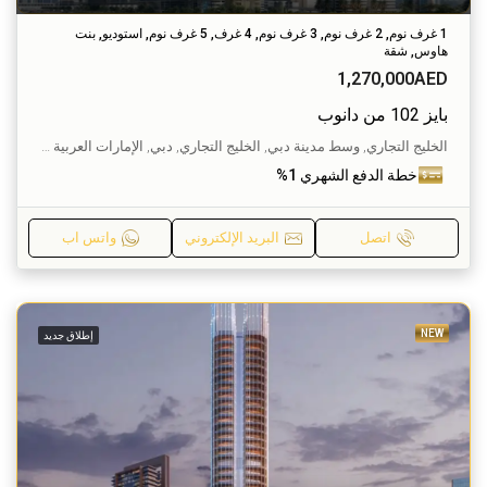
1 غرف نوم, 2 غرف نوم, 3 غرف نوم, 4 غرف, 5 غرف نوم, استوديو, بنت
هاوس, شقة
1,270,000AED
بايز 102 من دانوب
الخليج التجاري, وسط مدينة دبي, الخليج التجاري, دبي, الإمارات العربية المتحدة
خطة الدفع الشهري 1%
اتصل
البريد الإلكتروني
واتس اب
NEW
إطلاق جديد