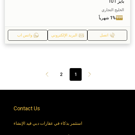
بايز 101
الخليج التجاري
1% شهرياً
اتصل
البريد الإلكتروني
واتس اب
2
1
Contact Us
استثمر بذكاء في عقارات دبي قيد الإنشاء