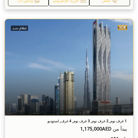
اتصل
البريد الإلكتروني
واتس اب
NEW
إطلاق جديد
1 غرف نوم, 2 غرف نوم, 3 غرف نوم, 4 غرف, استوديو
يبدأ من
1,175,000AED