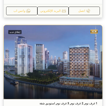
اتصل
البريد الإلكتروني
واتس اب
NEW
إطلاق جديد
1 غرف نوم, 2 غرف نوم, 3 غرف نوم, استوديو, شقة