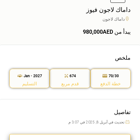
داماك لاجون فيوز
داماك لاجون
يبدأ من
980,000AED
ملخص
Jan - 2027
674
70/30
خطة الدفع
قدم مربع
التسليم
تفاصيل
تحديث في أبريل 8, 2025 في 3:07 م