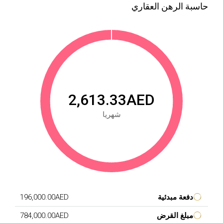
حاسبة الرهن العقاري
2,613.33AED
شهريا
دفعة مبدئية
196,000.00AED
مبلغ القرض
784,000.00AED