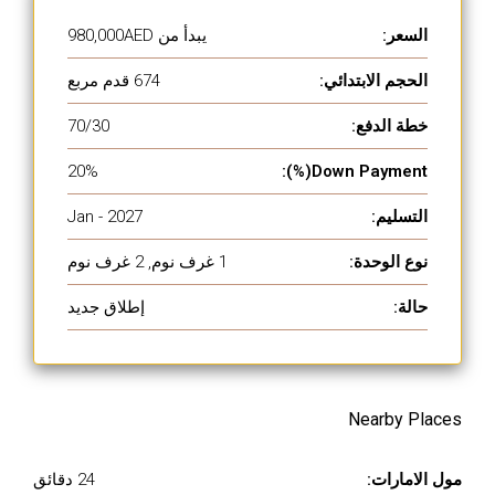
السعر:
يبدأ من
980,000AED
الحجم الابتدائي:
674 قدم مربع
خطة الدفع:
70/30
20%
Down Payment(%):
التسليم:
Jan - 2027
نوع الوحدة:
1 غرف نوم, 2 غرف نوم
حالة:
إطلاق جديد
Nearby Places
مول الامارات:
24 دقائق