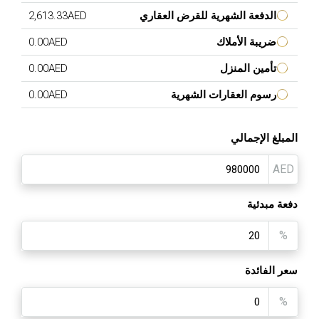
الدفعة الشهرية للقرض العقاري
2,613.33AED
ضريبة الأملاك
0.00AED
تأمين المنزل
0.00AED
رسوم العقارات الشهرية
0.00AED
المبلغ الإجمالي
AED
دفعة مبدئية
%
سعر الفائدة
%