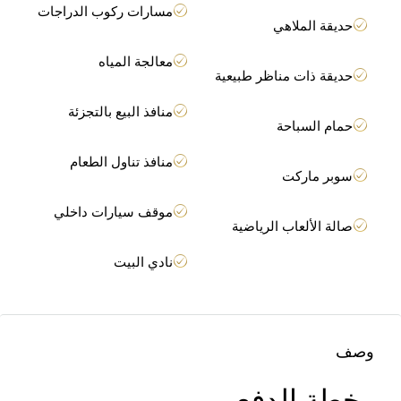
مسارات ركوب الدراجات
حديقة الملاهي
معالجة المياه
حديقة ذات مناظر طبيعية
منافذ البيع بالتجزئة
حمام السباحة
منافذ تناول الطعام
سوبر ماركت
موقف سيارات داخلي
صالة الألعاب الرياضية
نادي البيت
وصف
خطة الدفع