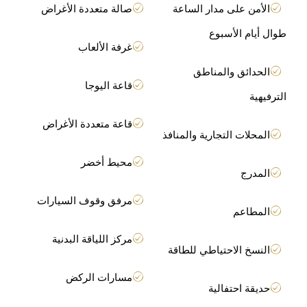
الأمن على مدار الساعة
صالة متعددة الأغراض
طوال أيام الأسبوع
غرفة الألعاب
الحدائق والمناطق
قاعة اليوجا
الترفيهية
قاعة متعددة الأغراض
المحلات التجارية والمنافذ
محيط أخضر
المدرج
مرفق وقوف السيارات
المطاعم
مركز اللياقة البدنية
النسخ الاحتياطي للطاقة
مسارات الركض
حديقة احتفالية