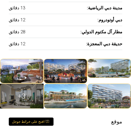
مدينة دبي الرياضية:
13 دقائق
دبي أوتودروم:
12 دقائق
مطار آل مكتوم الدولي:
28 دقائق
حديقة دبي المعجزة:
12 دقائق
3+
موقع
افتح على خرائط جوجل