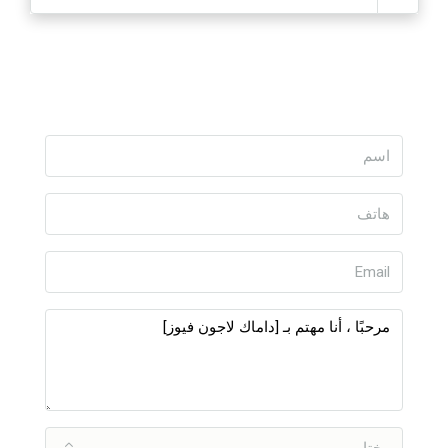
يختار