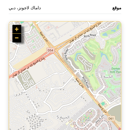
موقع
داماك لاجونز، دبي
+
−