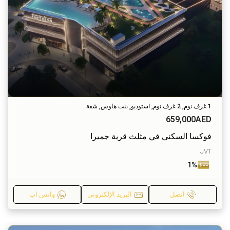
1 غرف نوم, 2 غرف نوم, استوديو, بنت هاوس, شقة
659,000AED
فوكسا السكني في مثلث قرية جميرا
JVT
1%
اتصل
البريد الإلكتروني
واتس اب