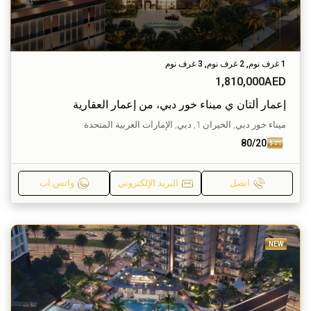
1 غرف نوم, 2 غرف نوم, 3 غرف نوم
1,810,000AED
إعمار ألتان ي ميناء خور دبي، من إعمار العقارية
ميناء خور دبي, الخيران 1, دبي, الإمارات العربية المتحدة
80/20
اتصل
البريد الإلكتروني
واتس اب
NEW