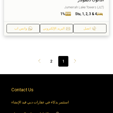
Jumeirah Lake Towers (JLT)
1%
Stu, 1, 2, 3 & 4
اتصل
البريد الإلكتروني
واتس اب
2
1
Contact Us
استثمر بذكاء في عقارات دبي قيد الإنشاء