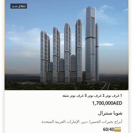
إطلاق جديد
1 غرف نوم, 2 غرف نوم, 3 غرف نوم, شقة
1,700,000AED
شوبا سنترال
أبراج بحيرات الجميرا, دبي, الإمارات العربية المتحدة
60/40