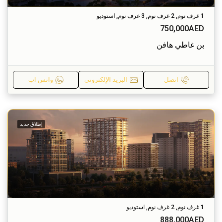
1 غرف نوم, 2 غرف نوم, 3 غرف نوم, استوديو
750,000AED
بن غاطي هافن
اتصل
البريد الإلكتروني
واتس اب
إطلاق جديد
1 غرف نوم, 2 غرف نوم, استوديو
888,000AED