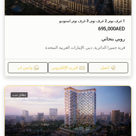
1 غرف نوم, 2 غرف نوم, 3 غرف نوم, استوديو
695,000AED
روبي بنجاتي
قرية جميرا الدائرية, دبي, الإمارات العربية المتحدة
اتصل
البريد الإلكتروني
واتس اب
إطلاق جديد