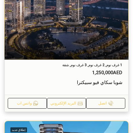
1 غرف نوم, 2 غرف نوم, 3 غرف نوم, شقة
1,250,000AED
شوبا سكاي فيو سبيكترا
اتصل
البريد الإلكتروني
واتس اب
إطلاق جديد