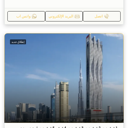
اتصل
البريد الإلكتروني
واتس اب
إطلاق جديد
1 غرف نوم, 2 غرف نوم, 3 غرف نوم, 4 غرف, 5 غرف نوم, استوديو, بنت