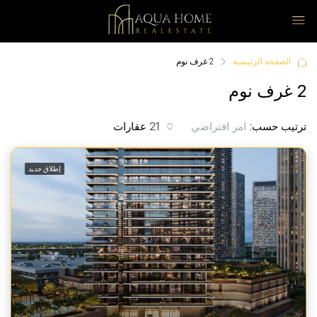
الصفحة الرئيسية
2 غرف نوم
2 غرف نوم
ترتيب حسب:
21 عقارات
امر افتراضي
إطلاق جديد