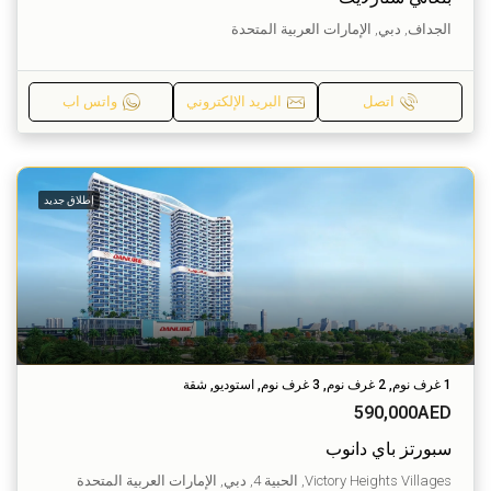
الجداف, دبي, الإمارات العربية المتحدة
اتصل
البريد الإلكتروني
واتس اب
إطلاق جديد
1 غرف نوم, 2 غرف نوم, 3 غرف نوم, استوديو, شقة
590,000AED
سبورتز باي دانوب
Victory Heights Villages, الحبية 4, دبي, الإمارات العربية المتحدة