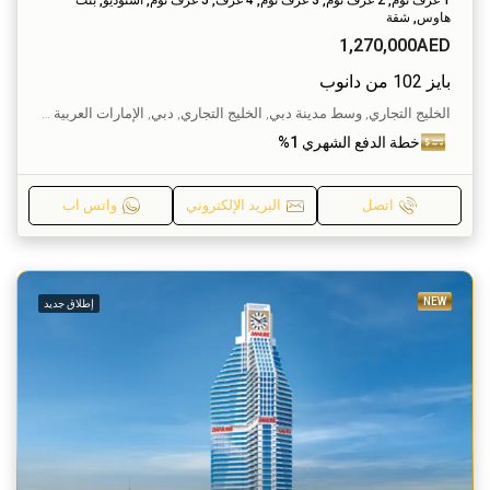
هاوس, شقة
1,270,000AED
بايز 102 من دانوب
الخليج التجاري, وسط مدينة دبي, الخليج التجاري, دبي, الإمارات العربية المتحدة
خطة الدفع الشهري 1%
اتصل
البريد الإلكتروني
واتس اب
NEW
إطلاق جديد