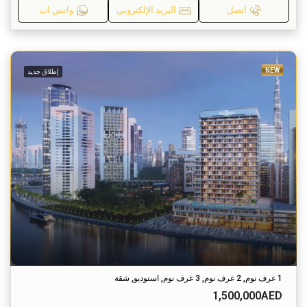
اتصل
البريد الإلكتروني
واتس اب
NEW
إطلاق جديد
1 غرف نوم, 2 غرف نوم, 3 غرف نوم, استوديو, شقة
1,500,000AED