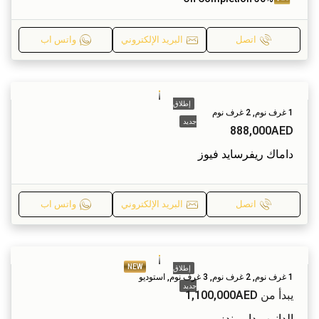
اتصل
البريد الإلكتروني
واتس اب
إطلاق
1 غرف نوم, 2 غرف نوم
جديد
888,000AED
داماك ريفرسايد فيوز
اتصل
البريد الإلكتروني
واتس اب
NEW
إطلاق
1 غرف نوم, 2 غرف نوم, 3 غرف نوم, استوديو
جديد
يبدأ من
1,100,000AED
الدانوب دايموندز