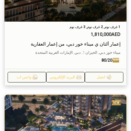
1 غرف نوم, 2 غرف نوم, 3 غرف نوم
1,810,000AED
إعمار ألتان ي ميناء خور دبي، من إعمار العقارية
ميناء خور دبي, الخيران 1, دبي, الإمارات العربية المتحدة
80/20
اتصل
البريد الإلكتروني
واتس اب
NEW