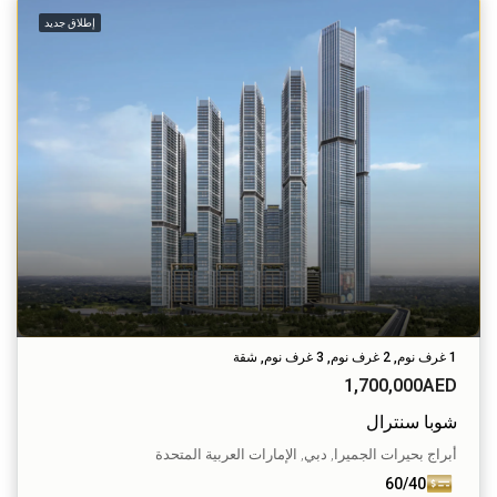
إطلاق جديد
1 غرف نوم, 2 غرف نوم, 3 غرف نوم, شقة
1,700,000AED
شوبا سنترال
أبراج بحيرات الجميرا, دبي, الإمارات العربية المتحدة
60/40