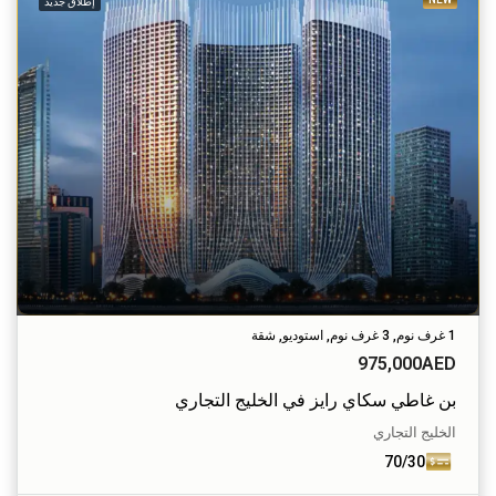
إطلاق جديد
1 غرف نوم, 3 غرف نوم, استوديو, شقة
975,000AED
بن غاطي سكاي رايز في الخليج التجاري
الخليج التجاري
70/30