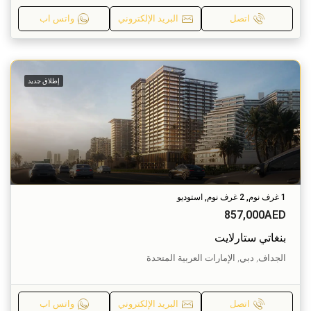
اتصل
البريد الإلكتروني
واتس اب
إطلاق جديد
1 غرف نوم, 2 غرف نوم, استوديو
857,000AED
بنغاتي ستارلايت
الجداف, دبي, الإمارات العربية المتحدة
اتصل
البريد الإلكتروني
واتس اب