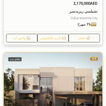
2,170,000AED
تشيلسي ريزيدنسز
Dubai Maritime City
1% شهريًا
اتصل
البريد الإلكتروني
واتس اب
NEW
إطلاق جديد