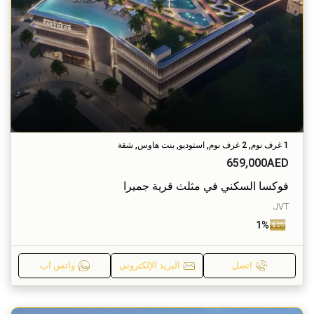
1 غرف نوم, 2 غرف نوم, استوديو, بنت هاوس, شقة
659,000AED
فوكسا السكني في مثلث قرية جميرا
JVT
1%
اتصل
البريد الإلكتروني
واتس اب