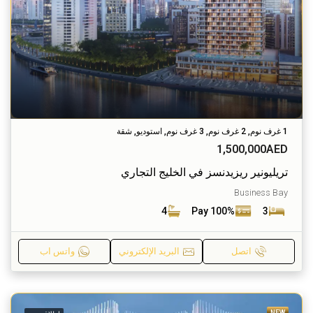
1 غرف نوم, 2 غرف نوم, 3 غرف نوم, استوديو, شقة
1,500,000AED
تريليونير ريزيدنسز في الخليج التجاري
Business Bay
4
Pay 100%
3
اتصل
البريد الإلكتروني
واتس اب
NEW