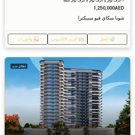
1 غرف نوم, 2 غرف نوم, 3 غرف نوم, شقة
1,250,000AED
شوبا سكاي فيو سبيكترا
اتصل
البريد الإلكتروني
واتس اب
إطلاق جديد