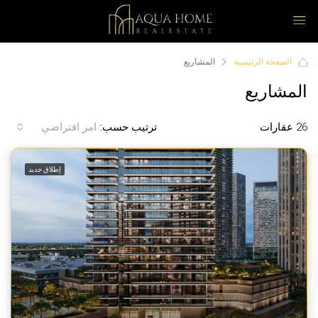
الصفحة الرئيسية
المشاريع
المشاريع
26 عقارات
ترتيب حسب:
امر افتراضي
إطلاق جديد