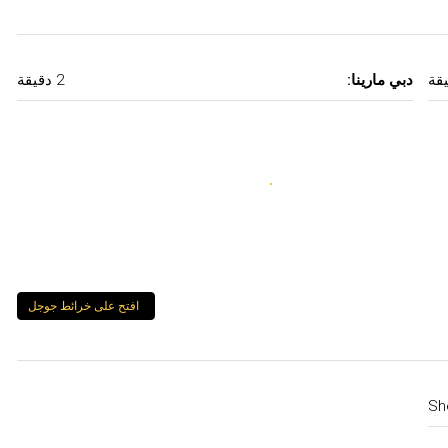
دبي مارينا:
2 دقيقة
افتح على خرائط جوجل
Sh