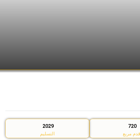
2029
720
دم مربع
التسليم