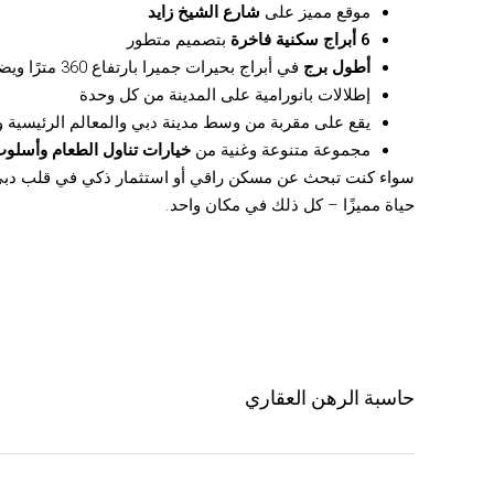
موقع مميز على
شارع الشيخ زايد
6 أبراج سكنية فاخرة
بتصميم متطور
أطول برج
في أبراج بحيرات جميرا بارتفاع 360 مترًا ويضم
إطلالات بانورامية على المدينة من كل وحدة
يقع على مقربة من وسط مدينة دبي والمعالم الرئيسية و
مجموعة متنوعة وغنية من
خيارات تناول الطعام وأسلوب 
سواء كنت تبحث عن مسكن راقي أو استثمار ذكي في قلب دبي، 
حياة مميزًا – كل ذلك في مكان واحد.
حاسبة الرهن العقاري