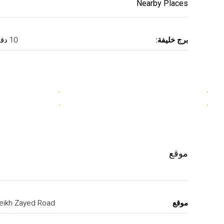
Nearby Places
برج خليفة:
10 دقيقة
موقع
موقع
eikh Zayed Road