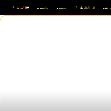
وا هوم
على الخارطة
المطورين
مجتمعات
العربية