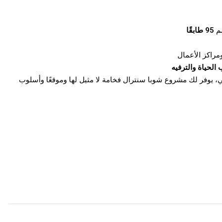
95 طابقًا
مراكز الأعمال
الحياة والترفيه
يوفر لك مشروع شوبا سنترال فخامة لا مثيل لها وموقعًا وأسلوب