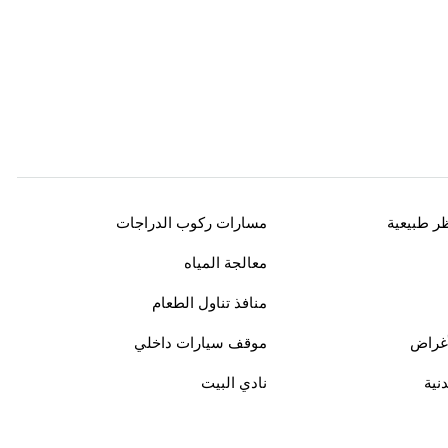
ر طبيعية
مسارات ركوب الدراجات
معالجة المياه
منافذ تناول الطعام
أغراض
موقف سيارات داخلي
دنية
نادي البيت