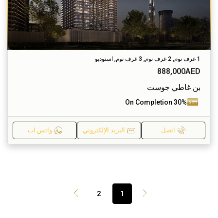
1 غرف نوم, 2 غرف نوم, 3 غرف نوم, استوديو
888,000AED
بن غاطي جوست
30% On Completion
اتصل
البريد الإلكتروني
واتس اب
2
1