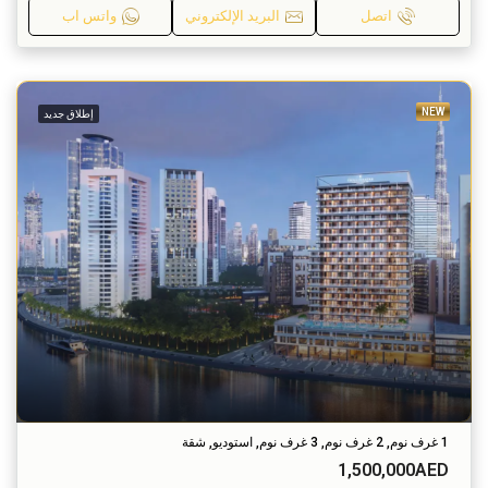
اتصل
البريد الإلكتروني
واتس اب
NEW
إطلاق جديد
1 غرف نوم, 2 غرف نوم, 3 غرف نوم, استوديو, شقة
1,500,000AED