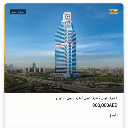
NEW
إطلاق جديد
1 غرف نوم, 2 غرف نوم, 3 غرف نوم, استوديو
800,000AED
تايمز