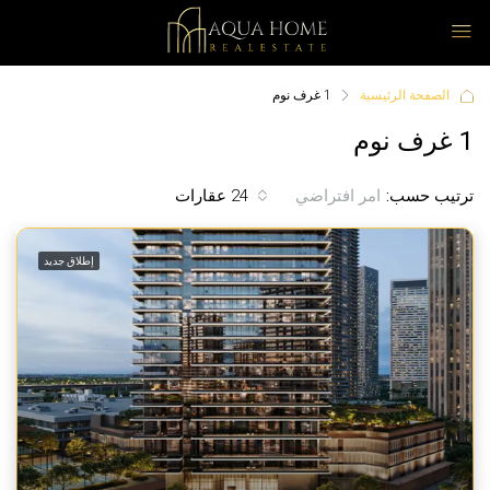
الصفحة الرئيسية
1 غرف نوم
1 غرف نوم
ترتيب حسب:
24 عقارات
امر افتراضي
إطلاق جديد