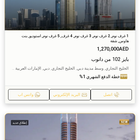
1 غرف نوم, 2 غرف نوم, 3 غرف نوم, 4 غرف, 5 غرف نوم, استوديو, بنت
هاوس, شقة
1,270,000AED
بايز 102 من دانوب
الخليج التجاري, وسط مدينة دبي, الخليج التجاري, دبي, الإمارات العربية المتحدة
خطة الدفع الشهري 1%
اتصل
البريد الإلكتروني
واتس اب
NEW
إطلاق جديد