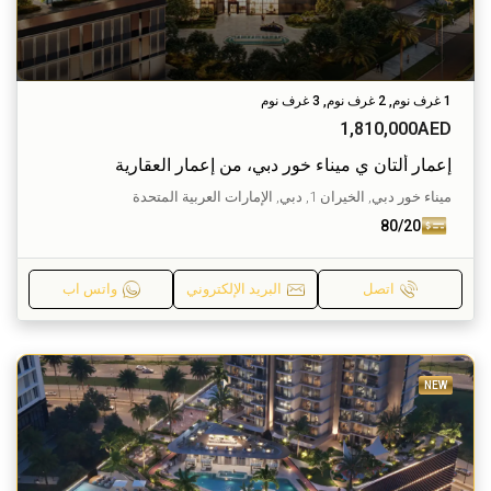
1 غرف نوم, 2 غرف نوم, 3 غرف نوم
1,810,000AED
إعمار ألتان ي ميناء خور دبي، من إعمار العقارية
ميناء خور دبي, الخيران 1, دبي, الإمارات العربية المتحدة
80/20
اتصل
البريد الإلكتروني
واتس اب
NEW