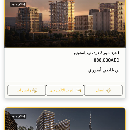
إطلاق جديد
1 غرف نوم, 2 غرف نوم, استوديو
888,000AED
بن غاطي أيفوري
اتصل
البريد الإلكتروني
واتس اب
إطلاق جديد