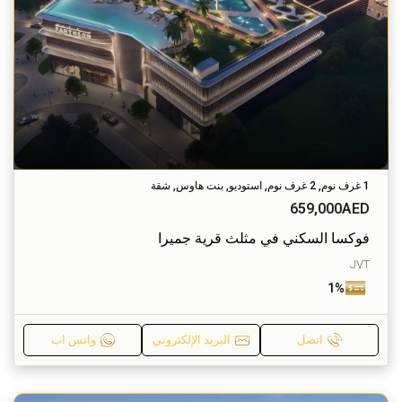
1 غرف نوم, 2 غرف نوم, استوديو, بنت هاوس, شقة
659,000AED
فوكسا السكني في مثلث قرية جميرا
JVT
1%
اتصل
البريد الإلكتروني
واتس اب