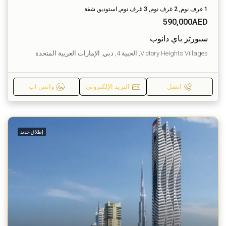
1 غرف نوم, 2 غرف نوم, 3 غرف نوم, استوديو, شقة
590,000AED
سبورتز باي دانوب
Victory Heights Villages, الحبية 4, دبي, الإمارات العربية المتحدة
اتصل
البريد الإلكتروني
واتس اب
إطلاق جديد