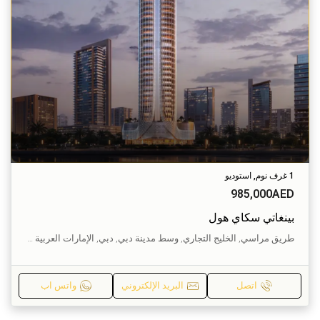
1 غرف نوم, استوديو
985,000AED
بينغاتي سكاي هول
طريق مراسي, الخليج التجاري, وسط مدينة دبي, دبي, الإمارات العربية المتحدة
اتصل
البريد الإلكتروني
واتس اب