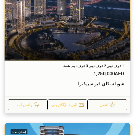
1 غرف نوم, 2 غرف نوم, 3 غرف نوم, شقة
1,250,000AED
شوبا سكاي فيو سبيكترا
اتصل
البريد الإلكتروني
واتس اب
إطلاق جديد