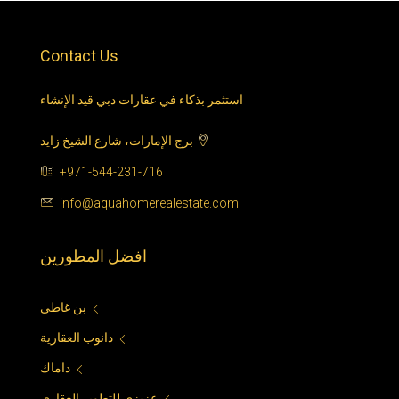
Contact Us
استثمر بذكاء في عقارات دبي قيد الإنشاء
برج الإمارات، شارع الشيخ زايد
+971-544-231-716
info@aquahomerealestate.com
افضل المطورين
بن غاطي
دانوب العقارية
داماك
عزيزي للتطوير العقاري