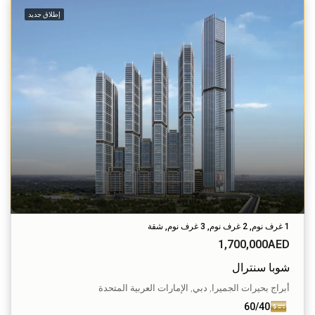
إطلاق جديد
1 غرف نوم, 2 غرف نوم, 3 غرف نوم, شقة
1,700,000AED
شوبا سنترال
أبراج بحيرات الجميرا, دبي, الإمارات العربية المتحدة
60/40