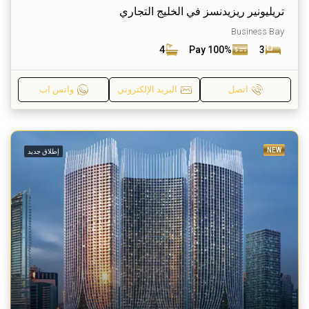
تريليونير ريزيدنسز في الخليج التجاري
Business Bay
4
Pay 100%
3
اتصل
البريد الإلكتروني
واتس اب
NEW
إطلاق جديد