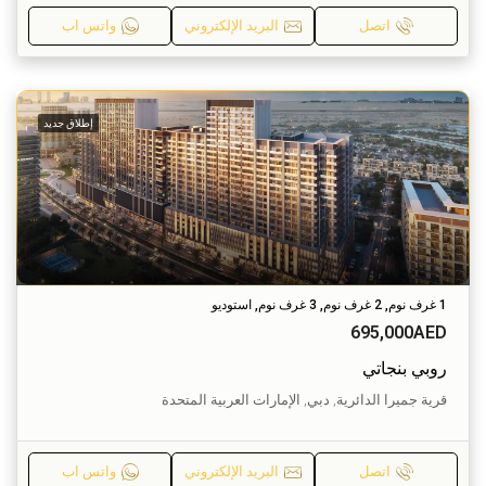
اتصل
البريد الإلكتروني
واتس اب
إطلاق جديد
1 غرف نوم, 2 غرف نوم, 3 غرف نوم, استوديو
695,000AED
روبي بنجاتي
قرية جميرا الدائرية, دبي, الإمارات العربية المتحدة
اتصل
البريد الإلكتروني
واتس اب