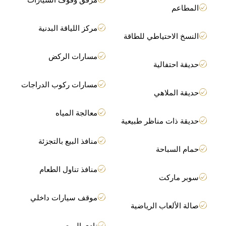
المطاعم
مركز اللياقة البدنية
النسخ الاحتياطي للطاقة
مسارات الركض
حديقة احتفالية
مسارات ركوب الدراجات
حديقة الملاهي
معالجة المياه
حديقة ذات مناظر طبيعية
منافذ البيع بالتجزئة
حمام السباحة
منافذ تناول الطعام
سوبر ماركت
موقف سيارات داخلي
صالة الألعاب الرياضية
نادي البيت