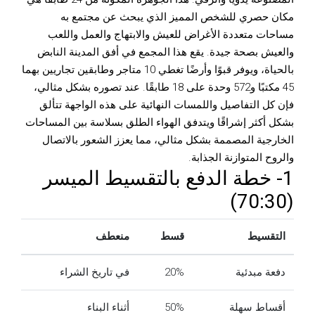
مكان حصري للشخص المميز الذي يبحث عن مجتمع به
مساحات متعددة الأغراض للعيش والابتهاج والعمل واللعب
والعيش بصحة جيدة. يقع هذا المجمع في أفق المدينة النابض
بالحياة، ويوفر قبوًا وأرضًا تغطي 10 متاجر وطابقين تجاريين بهما
45 مكتبًا و572 وحدة على 18 طابقًا. عند تصوره بشكل مثالي،
فإن كل التفاصيل واللمسات النهائية على هذه الواجهة تتألق
بشكل أكثر إشراقًا ويتدفق الهواء الطلق بسلاسة بين المساحات
الخارجية المصممة بشكل مثالي، مما يعزز الشعور بالاتصال
والروح المتوازنة الجذابة.
1- خطة الدفع بالتقسيط الميسر
(70:30)
التقسيط
قسط
منعطف
دفعة مبدئية
20%
في تاريخ الشراء
أقساط سهلة
50%
أثناء البناء