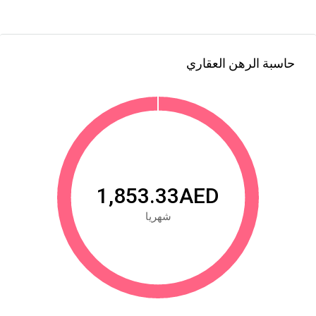
حاسبة الرهن العقاري
1,853.33AED
شهريا