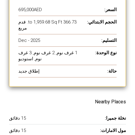
السعر:
695,000AED
الحجم الابتدائي:
366.73 to 1,959.68 Sq Ft. قدم
مربع
التسليم:
Dec - 2025
نوع الوحدة:
1 غرف نوم, 2 غرف نوم, 3 غرف
نوم, استوديو
حالة:
إطلاق جديد
Nearby Places
نخلة جميرا:
15 دقائق
مول الامارات:
15 دقائق