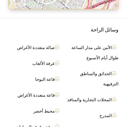
وسائل الراحة
الأمن على مدار الساعة
صالة متعددة الأغراض
طوال أيام الأسبوع
غرفة الألعاب
الحدائق والمناطق
قاعة اليوجا
الترفيهية
قاعة متعددة الأغراض
المحلات التجارية والمنافذ
محيط أخضر
المدرج
مرفق وقوف السيارات