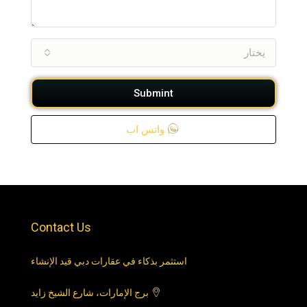
يختار
Submint
واتس اب
Contact Us
استثمر بذكاء في عقارات دبي قيد الإنشاء
برج الإمارات، شارع الشيخ زايد