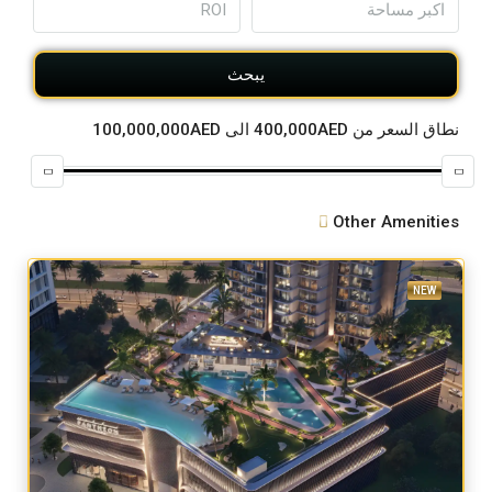
يبحث
نطاق السعر
من
400,000AED
الى
100,000,000AED
Other Amenities
NEW