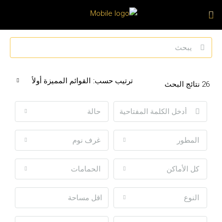
ترتيب حسب:
القوائم المميزة أولاً
26
نتائج البحث
حالة
المطور
غرف نوم
كل الأماكن
الحمامات
النوع