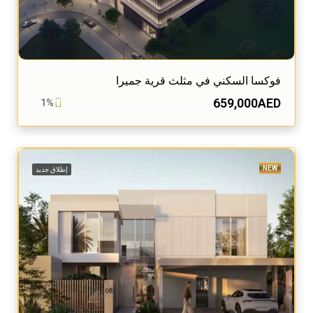
فوكسا السكني في مثلث قرية جميرا
659,000AED
1%
NEW
إطلاق جديد