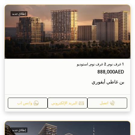
إطلاق جديد
1 غرف نوم, 2 غرف نوم, استوديو
888,000AED
بن غاطي أيفوري
اتصل
البريد الإلكتروني
واتس اب
إطلاق جديد