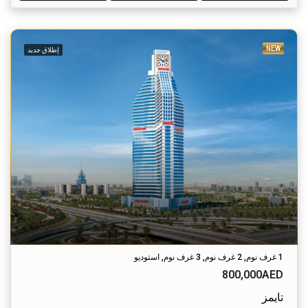
NEW
إطلاق جديد
1 غرف نوم, 2 غرف نوم, 3 غرف نوم, استوديو
800,000AED
تايمز