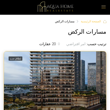
الصفحة الرئيسية
مسارات الركض
مسارات الركض
ترتيب حسب:
20 عقارات
امر افتراضي
إطلاق جديد