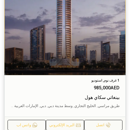
1 غرف نوم, استوديو
985,000AED
بينغاتي سكاي هول
طريق مراسي, الخليج التجاري, وسط مدينة دبي, دبي, الإمارات العربية المتحدة
اتصل
البريد الإلكتروني
واتس اب