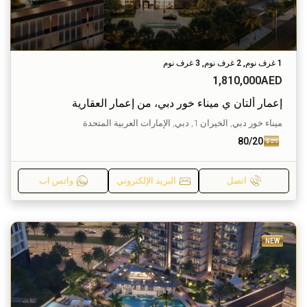
1 غرف نوم, 2 غرف نوم, 3 غرف نوم
1,810,000AED
إعمار ألتان ي ميناء خور دبي، من إعمار العقارية
ميناء خور دبي, الخيران 1, دبي, الإمارات العربية المتحدة
80/20
اتصل
البريد الإلكتروني
واتس اب
NEW