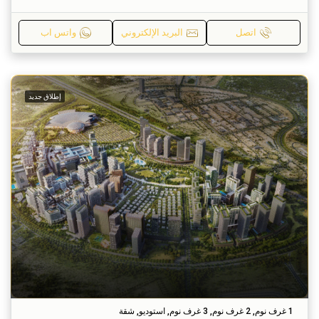
اتصل
البريد الإلكتروني
واتس اب
إطلاق جديد
1 غرف نوم, 2 غرف نوم, 3 غرف نوم, استوديو, شقة