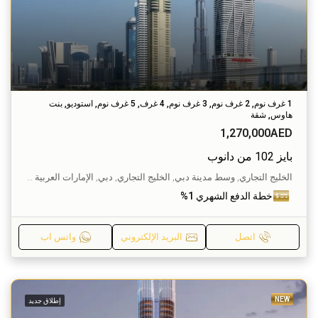
1 غرف نوم, 2 غرف نوم, 3 غرف نوم, 4 غرف, 5 غرف نوم, استوديو, بنت
هاوس, شقة
1,270,000AED
بايز 102 من دانوب
الخليج التجاري, وسط مدينة دبي, الخليج التجاري, دبي, الإمارات العربية المتحدة
خطة الدفع الشهري 1%
اتصل
البريد الإلكتروني
واتس اب
NEW
إطلاق جديد