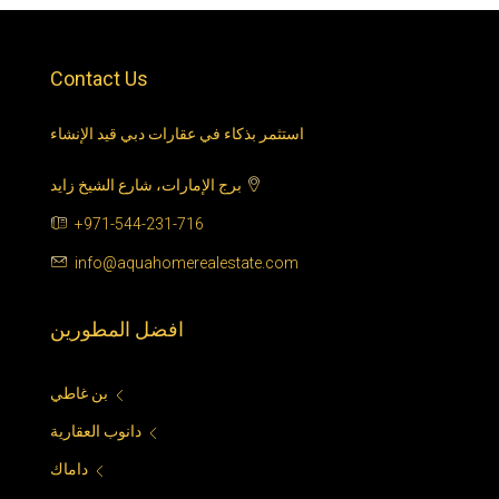
Contact Us
استثمر بذكاء في عقارات دبي قيد الإنشاء
برج الإمارات، شارع الشيخ زايد
+971-544-231-716
info@aquahomerealestate.com
افضل المطورين
بن غاطي
دانوب العقارية
داماك