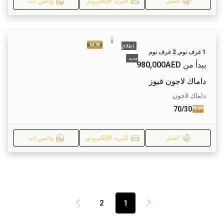
اتصل
البريد الإلكتروني
واتس اب
NEW
إطلاق
1 غرف نوم, 2 غرف نوم
جديد
يبدأ من
980,000AED
داماك لاجون فيوز
داماك لاجون
70/30
اتصل
البريد الإلكتروني
واتس اب
2
1