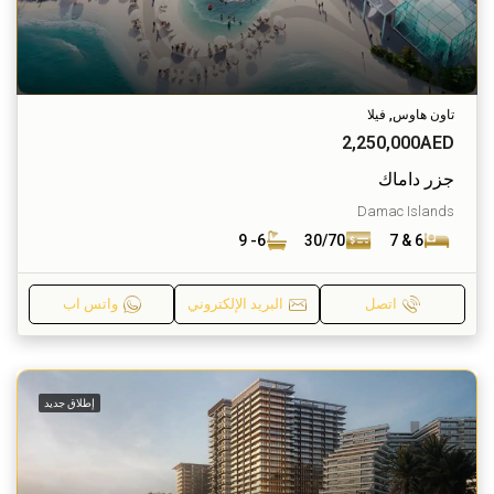
تاون هاوس, فيلا
2,250,000AED
جزر داماك
Damac Islands
6- 9
30/70
6 & 7
اتصل
البريد الإلكتروني
واتس اب
إطلاق جديد