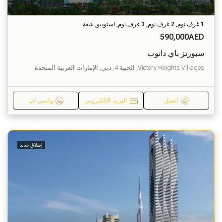
1 غرف نوم, 2 غرف نوم, 3 غرف نوم, استوديو, شقة
590,000AED
سبورتز باي دانوب
Victory Heights Villages, الحبية 4, دبي, الإمارات العربية المتحدة
اتصل
البريد الإلكتروني
واتس اب
إطلاق جديد