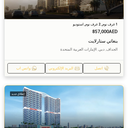
1 غرف نوم, 2 غرف نوم, استوديو
857,000AED
بنغاتي ستارلايت
الجداف, دبي, الإمارات العربية المتحدة
اتصل
البريد الإلكتروني
واتس اب
إطلاق جديد