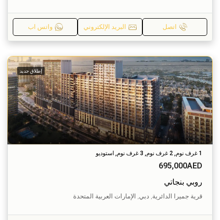
اتصل
البريد الإلكتروني
واتس اب
إطلاق جديد
1 غرف نوم, 2 غرف نوم, 3 غرف نوم, استوديو
695,000AED
روبي بنجاتي
قرية جميرا الدائرية, دبي, الإمارات العربية المتحدة