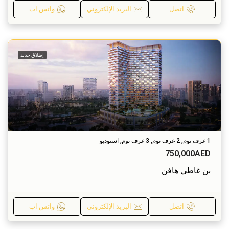
اتصل
البريد الإلكتروني
واتس اب
إطلاق جديد
1 غرف نوم, 2 غرف نوم, 3 غرف نوم, استوديو
750,000AED
بن غاطي هافن
اتصل
البريد الإلكتروني
واتس اب