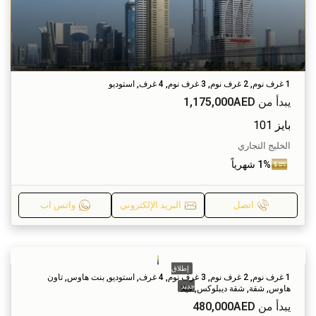
1 غرف نوم, 2 غرف نوم, 3 غرف نوم, 4 غرف, استوديو
يبدأ من
1,175,000AED
بايز 101
الخليج التجاري
1% شهرياً
اتصل
البريد الإلكتروني
واتس اب
إطلاق
1 غرف نوم, 2 غرف نوم, 3 غرف نوم, 4 غرف, استوديو, بنت هاوس, تاون
جديد
هاوس, شقة, شقة ديبلوكس, فيلا
يبدأ من
480,000AED