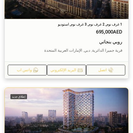
1 غرف نوم, 2 غرف نوم, 3 غرف نوم, استوديو
695,000AED
روبي بنجاتي
قرية جميرا الدائرية, دبي, الإمارات العربية المتحدة
اتصل
البريد الإلكتروني
واتس اب
إطلاق جديد