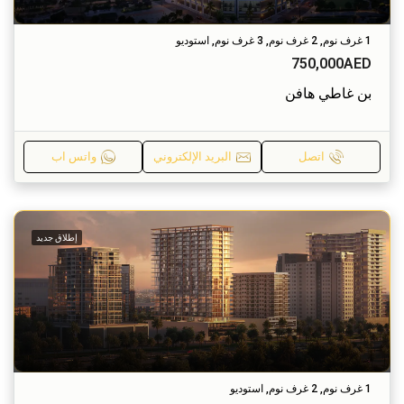
1 غرف نوم, 2 غرف نوم, 3 غرف نوم, استوديو
750,000AED
بن غاطي هافن
اتصل
البريد الإلكتروني
واتس اب
إطلاق جديد
1 غرف نوم, 2 غرف نوم, استوديو