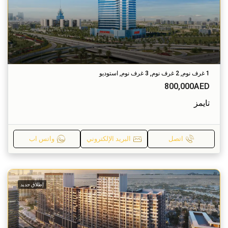
1 غرف نوم, 2 غرف نوم, 3 غرف نوم, استوديو
800,000AED
تايمز
اتصل
البريد الإلكتروني
واتس اب
إطلاق جديد