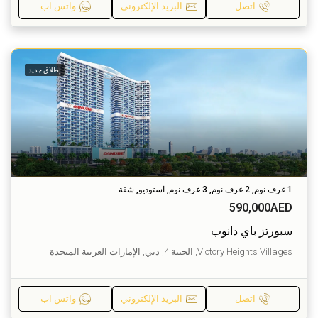
اتصل
البريد الإلكتروني
واتس اب
إطلاق جديد
1 غرف نوم, 2 غرف نوم, 3 غرف نوم, استوديو, شقة
590,000AED
سبورتز باي دانوب
Victory Heights Villages, الحبية 4, دبي, الإمارات العربية المتحدة
اتصل
البريد الإلكتروني
واتس اب