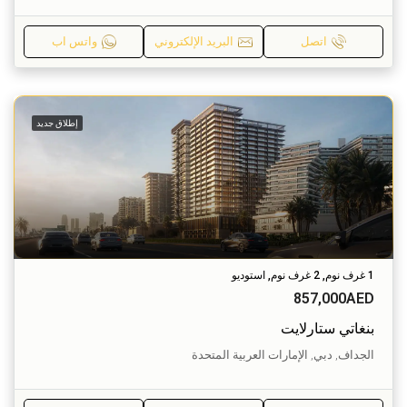
اتصل
البريد الإلكتروني
واتس اب
إطلاق جديد
1 غرف نوم, 2 غرف نوم, استوديو
857,000AED
بنغاتي ستارلايت
الجداف, دبي, الإمارات العربية المتحدة