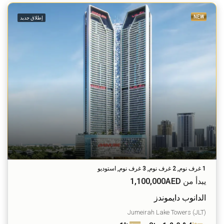
NEW
إطلاق جديد
1 غرف نوم, 2 غرف نوم, 3 غرف نوم, استوديو
يبدأ من
1,100,000AED
الدانوب دايموندز
Jumeirah Lake Towers (JLT)