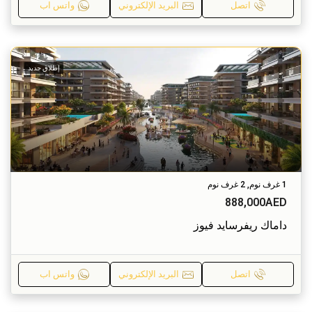
اتصل
البريد الإلكتروني
واتس اب
إطلاق جديد
1 غرف نوم, 2 غرف نوم
888,000AED
داماك ريفرسايد فيوز
اتصل
البريد الإلكتروني
واتس اب