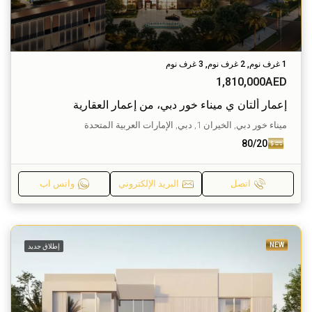
1 غرف نوم, 2 غرف نوم, 3 غرف نوم
1,810,000AED
إعمار ألتان ي ميناء خور دبي، من إعمار العقارية
ميناء خور دبي, الخيران 1, دبي, الإمارات العربية المتحدة
80/20
اتصل
البريد الإلكتروني
واتس اب
NEW
إطلاق جديد