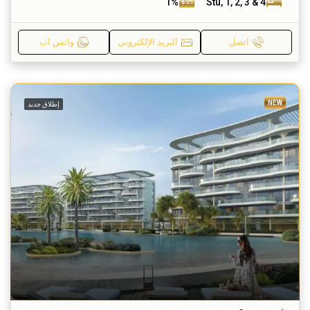
1%
Stu, 1, 2, 3 & 4
اتصل
البريد الإلكتروني
واتس اب
NEW
إطلاق جديد