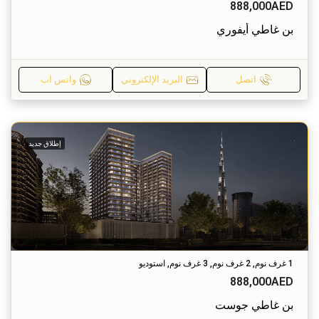
888,000AED
بن غاطي أيفوري
اتصل
البريد الإلكتروني
واتس اب
إطلاق جديد
1 غرف نوم, 2 غرف نوم, 3 غرف نوم, استوديو
888,000AED
بن غاطي جوست