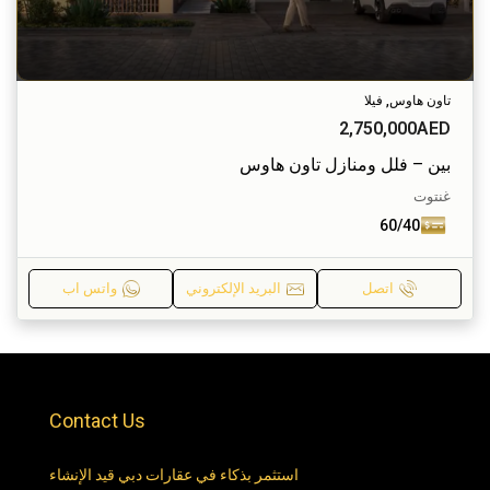
تاون هاوس, فيلا
2,750,000AED
بين – فلل ومنازل تاون هاوس
غنتوت
60/40
اتصل
البريد الإلكتروني
واتس اب
Contact Us
استثمر بذكاء في عقارات دبي قيد الإنشاء