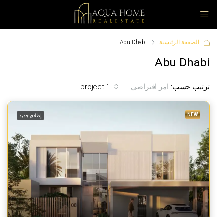
الصفحة الرئيسية
Abu Dhabi
Abu Dhabi
ترتيب حسب:
1 project
امر افتراضي
NEW
إطلاق جديد