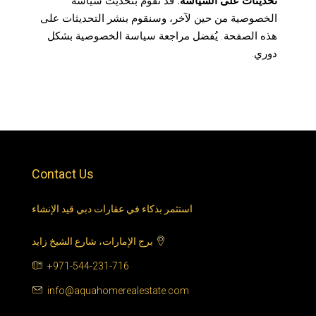
تحديثات على السياسة:
قد نقوم بتحديث سياسة
الخصوصية من حين لآخر، وسنقوم بنشر التحديثات على
هذه الصفحة. يُفضل مراجعة سياسة الخصوصية بشكل
دوري.
Contact Us
استثمر بذكاء في عقارات دبي قيد الإنشاء
برج الإمارات، شارع الشيخ زايد
+971-544-231-716
info@aquahomerealestate.com