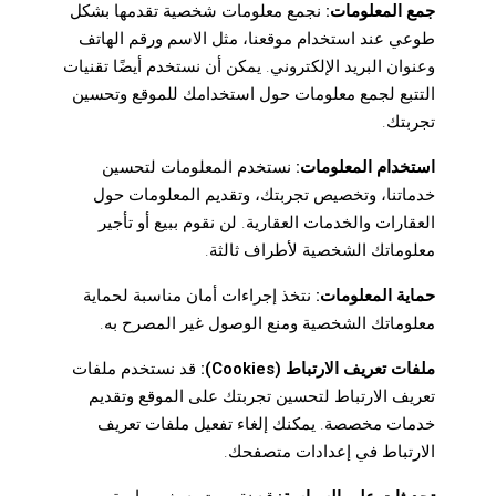
جمع المعلومات:
نجمع معلومات شخصية تقدمها بشكل
طوعي عند استخدام موقعنا، مثل الاسم ورقم الهاتف
وعنوان البريد الإلكتروني. يمكن أن نستخدم أيضًا تقنيات
التتبع لجمع معلومات حول استخدامك للموقع وتحسين
تجربتك.
استخدام المعلومات:
نستخدم المعلومات لتحسين
خدماتنا، وتخصيص تجربتك، وتقديم المعلومات حول
العقارات والخدمات العقارية. لن نقوم ببيع أو تأجير
معلوماتك الشخصية لأطراف ثالثة.
حماية المعلومات:
نتخذ إجراءات أمان مناسبة لحماية
معلوماتك الشخصية ومنع الوصول غير المصرح به.
ملفات تعريف الارتباط (Cookies):
قد نستخدم ملفات
تعريف الارتباط لتحسين تجربتك على الموقع وتقديم
خدمات مخصصة. يمكنك إلغاء تفعيل ملفات تعريف
الارتباط في إعدادات متصفحك.