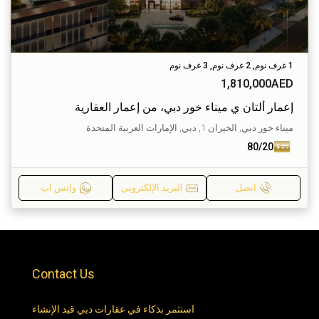
1 غرف نوم, 2 غرف نوم, 3 غرف نوم
1,810,000AED
إعمار ألتان ي ميناء خور دبي، من إعمار العقارية
ميناء خور دبي, الخيران 1, دبي, الإمارات العربية المتحدة
80/20
اتصل
البريد الإلكتروني
واتس اب
Contact Us
استثمر بذكاء في عقارات دبي قيد الإنشاء