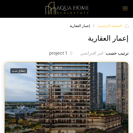
الصفحة الرئيسية
إعمار العقارية
إعمار العقارية
ترتيب حسب:
1 project
امر افتراضي
إطلاق جديد