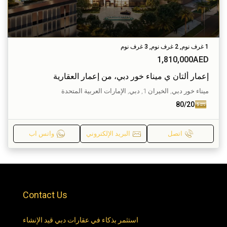
1 غرف نوم, 2 غرف نوم, 3 غرف نوم
1,810,000AED
إعمار ألتان ي ميناء خور دبي، من إعمار العقارية
ميناء خور دبي, الخيران 1, دبي, الإمارات العربية المتحدة
80/20
اتصل
البريد الإلكتروني
واتس اب
Contact Us
استثمر بذكاء في عقارات دبي قيد الإنشاء