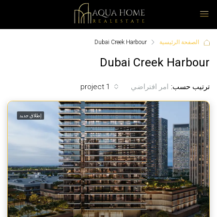
الصفحة الرئيسية
Dubai Creek Harbour
Dubai Creek Harbour
ترتيب حسب:
1 project
امر افتراضي
إطلاق جديد