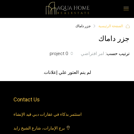
الصفحة الرئيسية
جزر داماك
جزر داماك
ترتيب حسب:
0 project
امر افتراضي
لم يتم العثور علي إعلانات.
Contact Us
استثمر بذكاء في عقارات دبي قيد الإنشاء
برج الإمارات، شارع الشيخ زايد