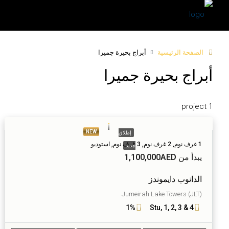
الصفحة الرئيسية
أبراج بحيرة جميرا
أبراج بحيرة جميرا
1 project
NEW
إطلاق
1 غرف نوم, 2 غرف نوم, 3 غرف نوم, استوديو
جديد
يبدأ من
1,100,000AED
الدانوب دايموندز
Jumeirah Lake Towers (JLT)
1%
Stu, 1, 2, 3 & 4