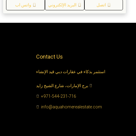
اتصل
البريد الإلكتروني
واتس اب
Contact Us
استثمر بذكاء في عقارات دبي قيد الإنشاء
برج الإمارات، شارع الشيخ زايد
+971-544-231-716
info@aquahomerealestate.com