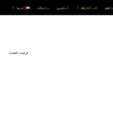
وا هوم
على الخارطة
المطورين
مجتمعات
العربية
ترتيب حسب: