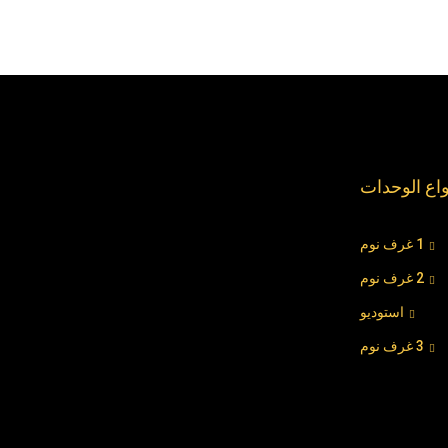
واع الوحدات
1 غرف نوم
2 غرف نوم
استوديو
3 غرف نوم