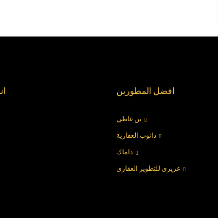
افضل المطورين
ان
بن غاطي
دانوب العقارية
داماك
عزيزي للتطوير العقاري